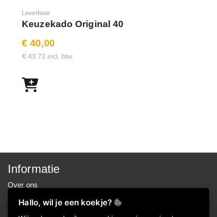
Leverbaar
Keuzekado Original 40
€ 40,00
€ 43,72 incl. btw
Informatie
Over ons
FAQ
Hallo, wil je een koekje?
Privacyverklaring