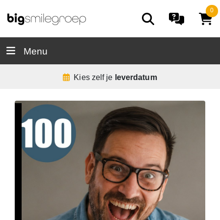
0
Menu
Kies zelf je
leverdatum