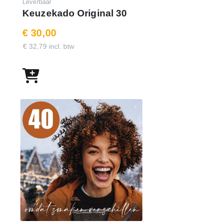
Leverbaar
Keuzekado Original 30
€ 30,00
€ 32,79 incl. btw